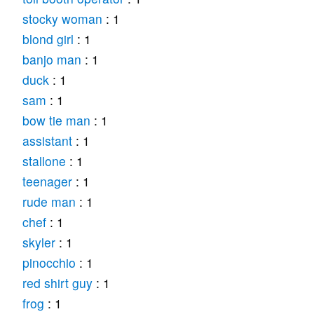
stocky woman
: 1
blond girl
: 1
banjo man
: 1
duck
: 1
sam
: 1
bow tie man
: 1
assistant
: 1
stallone
: 1
teenager
: 1
rude man
: 1
chef
: 1
skyler
: 1
pinocchio
: 1
red shirt guy
: 1
frog
: 1