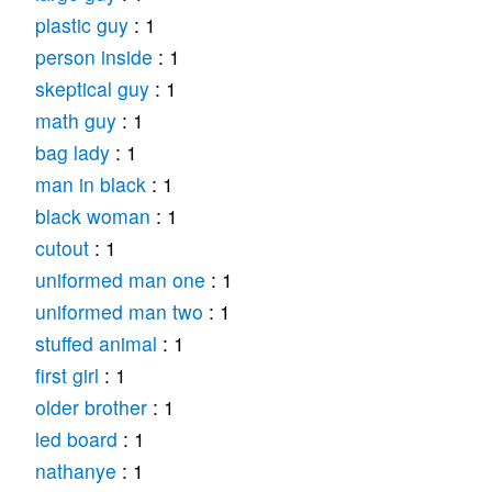
plastic guy
: 1
person inside
: 1
skeptical guy
: 1
math guy
: 1
bag lady
: 1
man in black
: 1
black woman
: 1
cutout
: 1
uniformed man one
: 1
uniformed man two
: 1
stuffed animal
: 1
first girl
: 1
older brother
: 1
led board
: 1
nathanye
: 1