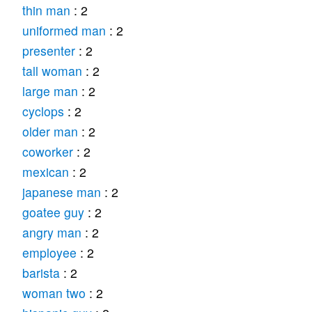
thin man
: 2
uniformed man
: 2
presenter
: 2
tall woman
: 2
large man
: 2
cyclops
: 2
older man
: 2
coworker
: 2
mexican
: 2
japanese man
: 2
goatee guy
: 2
angry man
: 2
employee
: 2
barista
: 2
woman two
: 2