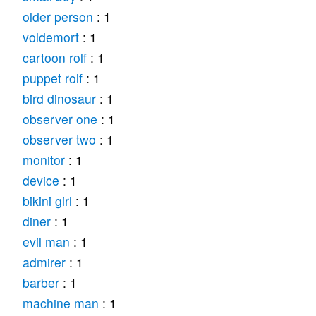
older person
: 1
voldemort
: 1
cartoon rolf
: 1
puppet rolf
: 1
bird dinosaur
: 1
observer one
: 1
observer two
: 1
monitor
: 1
device
: 1
bikini girl
: 1
diner
: 1
evil man
: 1
admirer
: 1
barber
: 1
machine man
: 1