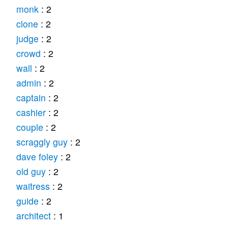
monk
: 2
clone
: 2
judge
: 2
crowd
: 2
wall
: 2
admin
: 2
captain
: 2
cashier
: 2
couple
: 2
scraggly guy
: 2
dave foley
: 2
old guy
: 2
waitress
: 2
guide
: 2
architect
: 1