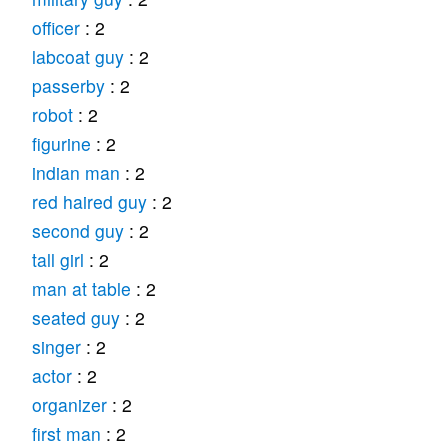
officer
: 2
labcoat guy
: 2
passerby
: 2
robot
: 2
figurine
: 2
indian man
: 2
red haired guy
: 2
second guy
: 2
tall girl
: 2
man at table
: 2
seated guy
: 2
singer
: 2
actor
: 2
organizer
: 2
first man
: 2