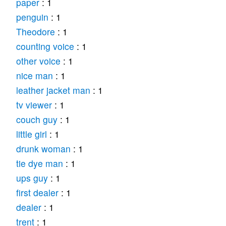
paper
: 1
penguin
: 1
Theodore
: 1
counting voice
: 1
other voice
: 1
nice man
: 1
leather jacket man
: 1
tv viewer
: 1
couch guy
: 1
little girl
: 1
drunk woman
: 1
tie dye man
: 1
ups guy
: 1
first dealer
: 1
dealer
: 1
trent
: 1