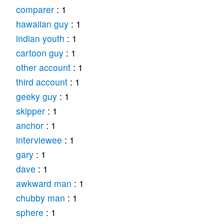
comparer
: 1
hawaiian guy
: 1
indian youth
: 1
cartoon guy
: 1
other account
: 1
third account
: 1
geeky guy
: 1
skipper
: 1
anchor
: 1
interviewee
: 1
gary
: 1
dave
: 1
awkward man
: 1
chubby man
: 1
sphere
: 1