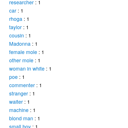
researcher
: 1
car
: 1
rhoga
: 1
taylor
: 1
cousin
: 1
Madonna
: 1
female mole
: 1
other mole
: 1
woman in white
: 1
poe
: 1
commenter
: 1
stranger
: 1
waiter
: 1
machine
: 1
blond man
: 1
small boy
: 1