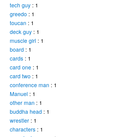
tech guy
: 1
greedo
: 1
toucan
: 1
deck guy
: 1
muscle girl
: 1
board
: 1
cards
: 1
card one
: 1
card two
: 1
conference man
: 1
Manuel
: 1
other man
: 1
buddha head
: 1
wrestler
: 1
characters
: 1