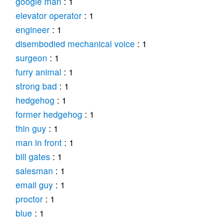
google man
: 1
elevator operator
: 1
engineer
: 1
disembodied mechanical voice
: 1
surgeon
: 1
furry animal
: 1
strong bad
: 1
hedgehog
: 1
former hedgehog
: 1
thin guy
: 1
man in front
: 1
bill gates
: 1
salesman
: 1
email guy
: 1
proctor
: 1
blue
: 1