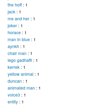
the hoff
: 1
jack
: 1
me and her
: 1
joker
: 1
horace
: 1
man in blue
: 1
aynkh
: 1
chair man
: 1
lego gadhaffi
: 1
kerrek
: 1
yellow animal
: 1
duncan
: 1
animated man
: 1
voice3
: 1
entity
: 1