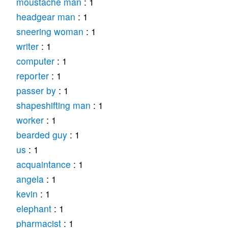
moustache man
: 1
headgear man
: 1
sneering woman
: 1
writer
: 1
computer
: 1
reporter
: 1
passer by
: 1
shapeshifting man
: 1
worker
: 1
bearded guy
: 1
us
: 1
acquaintance
: 1
angela
: 1
kevin
: 1
elephant
: 1
pharmacist
: 1