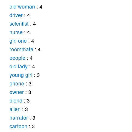
old woman
: 4
driver
: 4
scientist
: 4
nurse
: 4
girl one
: 4
roommate
: 4
people
: 4
old lady
: 4
young girl
: 3
phone
: 3
owner
: 3
blond
: 3
alien
: 3
narrator
: 3
cartoon
: 3