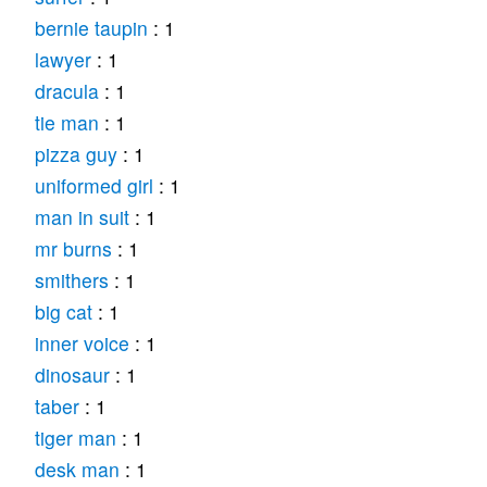
bernie taupin
: 1
lawyer
: 1
dracula
: 1
tie man
: 1
pizza guy
: 1
uniformed girl
: 1
man in suit
: 1
mr burns
: 1
smithers
: 1
big cat
: 1
inner voice
: 1
dinosaur
: 1
taber
: 1
tiger man
: 1
desk man
: 1