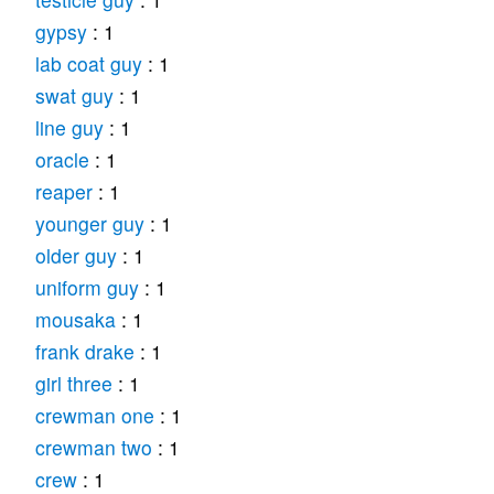
gypsy
: 1
lab coat guy
: 1
swat guy
: 1
line guy
: 1
oracle
: 1
reaper
: 1
younger guy
: 1
older guy
: 1
uniform guy
: 1
mousaka
: 1
frank drake
: 1
girl three
: 1
crewman one
: 1
crewman two
: 1
crew
: 1