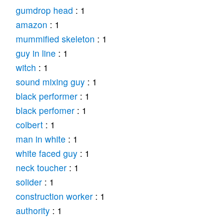
gumdrop head
: 1
amazon
: 1
mummified skeleton
: 1
guy in line
: 1
witch
: 1
sound mixing guy
: 1
black performer
: 1
black perfomer
: 1
colbert
: 1
man in white
: 1
white faced guy
: 1
neck toucher
: 1
solider
: 1
construction worker
: 1
authority
: 1